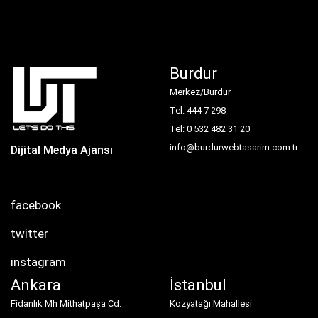
Burdur
Merkez/Burdur
Tel: 444 7 298
Tel: 0 532 482 31 20
info@burdurwebtasarim.com.tr
Dijital Medya Ajansı
facebook
twitter
instagram
Ankara
İstanbul
Fidanlık Mh Mithatpaşa Cd.
Kozyatağı Mahallesi