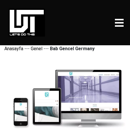
Anasayfa
---
Genel
---
Bab Gencel Germany